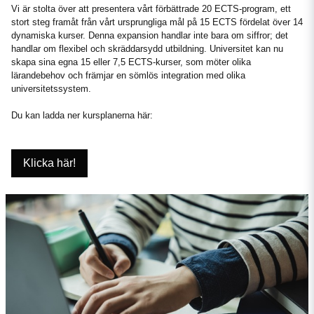
Vi är stolta över att presentera vårt förbättrade 20 ECTS-program, ett
stort steg framåt från vårt ursprungliga mål på 15 ECTS fördelat över 14
dynamiska kurser. Denna expansion handlar inte bara om siffror; det
handlar om flexibel och skräddarsydd utbildning. Universitet kan nu
skapa sina egna 15 eller 7,5 ECTS-kurser, som möter olika
lärandebehov och främjar en sömlös integration med olika
universitetssystem.
Du kan ladda ner kursplanerna här:
Klicka här!