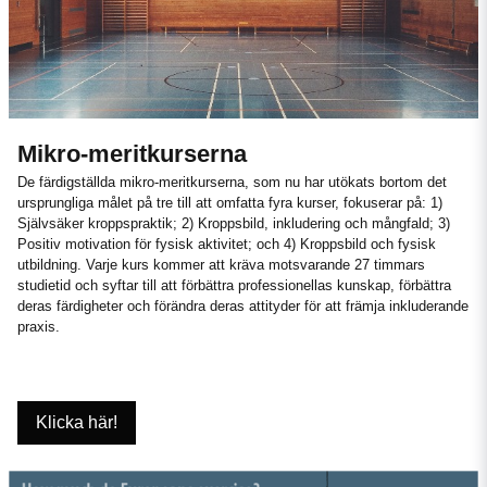
Mikro-meritkurserna
De färdigställda mikro-meritkurserna, som nu har utökats bortom det
ursprungliga målet på tre till att omfatta fyra kurser, fokuserar på: 1)
Självsäker kroppspraktik; 2) Kroppsbild, inkludering och mångfald; 3)
Positiv motivation för fysisk aktivitet; och 4) Kroppsbild och fysisk
utbildning. Varje kurs kommer att kräva motsvarande 27 timmars
studietid och syftar till att förbättra professionellas kunskap, förbättra
deras färdigheter och förändra deras attityder för att främja inkluderande
praxis.
Klicka här!