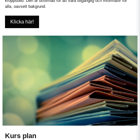
kroppsbild. Den är utformad för att vara tillgänglig och informativ för
alla, oavsett bakgrund.
Klicka här!
Kurs plan