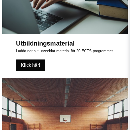
Utbildningsmaterial
Ladda ner allt utvecklat material för 20 ECTS-programmet.
Klick här!