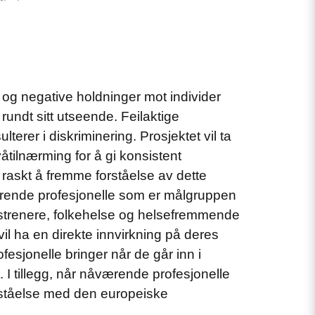
 og negative holdninger mot individer
 rundt sitt utseende. Feilaktige
erer i diskriminering. Prosjektet vil ta
tilnærming for å gi konsistent
r raskt å fremme forståelse av dette
isterende profesjonelle som er målgruppen
ettstrenere, folkehelse og helsefremmende
vil ha en direkte innvirkning på deres
fesjonelle bringer når de går inn i
. I tillegg, når nåværende profesjonelle
orståelse med den europeiske