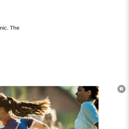
mic. The