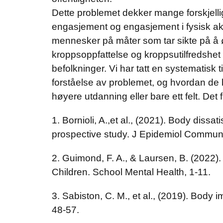
Dette problemet dekker mange forskjelli
engasjement og engasjement i fysisk akt
mennesker på måter som tar sikte på å øk
kroppsoppfattelse og kroppsutilfredshet
befolkninger. Vi har tatt en systematisk ti
forståelse av problemet, og hvordan de 
høyere utdanning eller bare ett felt. Det
1. Bornioli, A.,et al., (2021). Body dis
prospective study. J Epidemiol Communi
2. Guimond, F. A., & Laursen, B. (2022
Children. School Mental Health, 1-11.
3. Sabiston, C. M., et al., (2019). Body 
48-57.