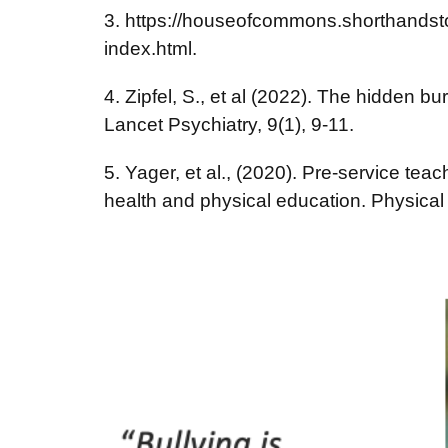
3. https://houseofcommons.shorthandst
index.html.
4. Zipfel, S., et al (2022). The hidden 
Lancet Psychiatry, 9(1), 9-11.
5. Yager, et al., (2020). Pre-service tea
health and physical education. Physica