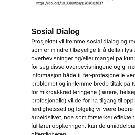
Sosial Dialog
Prosjektet vil fremme sosial dialog og r
som er mindre tilbøyelige til å delta i fy
overbevisninger og/eller mangel på kunns
for seg disse overbevisningene og gi nø
informasjon både til før-profesjonelle ve
problemet og innlemme brede tiltak på tve
for mikroakkrediteringene (lærere, helse
profesjonelle) vil derfor ha tilgang til 
ferdighetssett og følgelig vil være bedre
arbeidslivet, noe som forsterker effekten
fullfører opplæringen, kan de umiddelba
offentligheten.