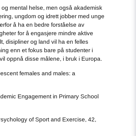
sisk og mental helse, men også akademisk
læring, ungdom og idrett jobber med unge
erfor å ha en bedre forståelse av
gheter for å engasjere mindre aktive
, disipliner og land vil ha en felles
ing enn et fokus bare på studenter i
 vil oppnå disse målene, i bruk i Europa.
dolescent females and males: a
Academic Engagement in Primary School
. Psychology of Sport and Exercise, 42,