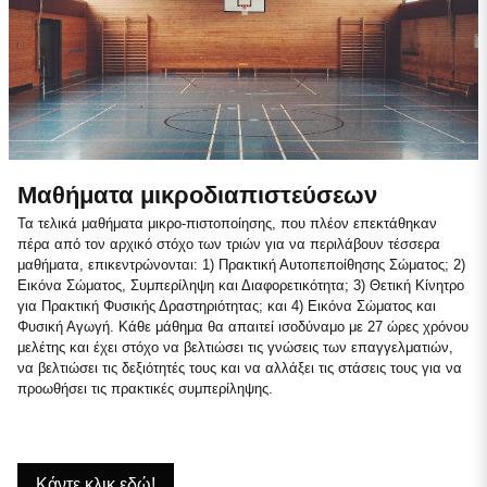
Μαθήματα μικροδιαπιστεύσεων
Τα τελικά μαθήματα μικρο-πιστοποίησης, που πλέον επεκτάθηκαν
πέρα από τον αρχικό στόχο των τριών για να περιλάβουν τέσσερα
μαθήματα, επικεντρώνονται: 1) Πρακτική Αυτοπεποίθησης Σώματος; 2)
Εικόνα Σώματος, Συμπερίληψη και Διαφορετικότητα; 3) Θετική Κίνητρο
για Πρακτική Φυσικής Δραστηριότητας; και 4) Εικόνα Σώματος και
Φυσική Αγωγή. Κάθε μάθημα θα απαιτεί ισοδύναμο με 27 ώρες χρόνου
μελέτης και έχει στόχο να βελτιώσει τις γνώσεις των επαγγελματιών,
να βελτιώσει τις δεξιότητές τους και να αλλάξει τις στάσεις τους για να
προωθήσει τις πρακτικές συμπερίληψης.
Κάντε κλικ εδώ!