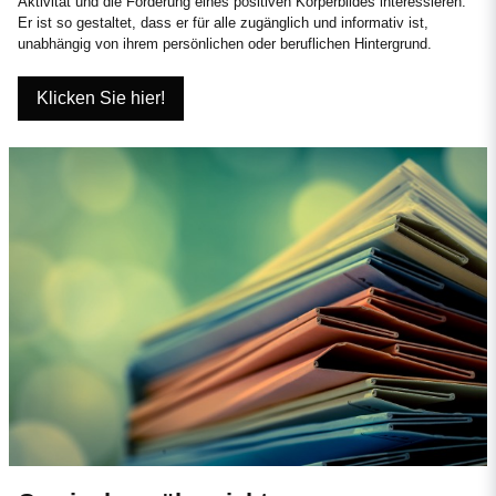
Aktivität und die Förderung eines positiven Körperbildes interessieren.
Er ist so gestaltet, dass er für alle zugänglich und informativ ist,
unabhängig von ihrem persönlichen oder beruflichen Hintergrund.
Klicken Sie hier!