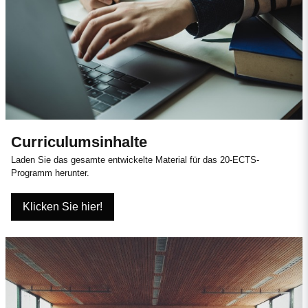
Curriculumsinhalte
Laden Sie das gesamte entwickelte Material für das 20-ECTS-
Programm herunter.
Klicken Sie hier!